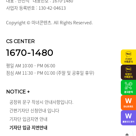
대표 : 안진석
대표번호 : 1670-1480
사업자 등록번호 : 130-42-04613
Copyright © 마녀콘텐츠. All Rights Reserved.
CS CENTER
1670-1480
평일 AM 10:00 - PM 06:00
점심 AM 11:30 - PM 01:00 (주말 및 공휴일 휴무)
NOTICE
+
공정위 문구 작성시 안내사항입니다.
간편기자단 신청안내 입니다
기자단 입금지연 안내
기자단 입금 지연안내