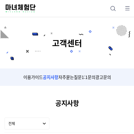
고객센터
이용가이드
공지사항
자주묻는질문
1:1문의
광고문의
공지사항