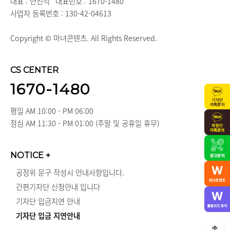
대표 : 안진석
대표번호 : 1670-1480
사업자 등록번호 : 130-42-04613
Copyright © 마녀콘텐츠. All Rights Reserved.
CS CENTER
1670-1480
평일 AM 10:00 - PM 06:00
점심 AM 11:30 - PM 01:00 (주말 및 공휴일 휴무)
NOTICE
+
공정위 문구 작성시 안내사항입니다.
간편기자단 신청안내 입니다
기자단 입금지연 안내
기자단 입금 지연안내