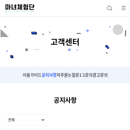
고객센터
이용가이드
공지사항
자주묻는질문
1:1문의
광고문의
공지사항