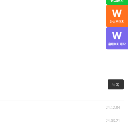
목록
24.12.04
24.03.21