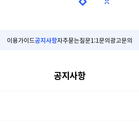
이용가이드
공지사항
자주묻는질문
1:1문의
광고문의
공지사항