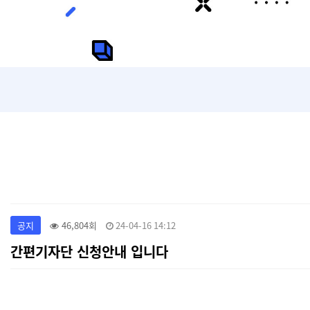
공지
46,804회
24-04-16 14:12
간편기자단 신청안내 입니다