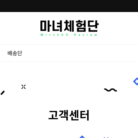
배송단
고객센터