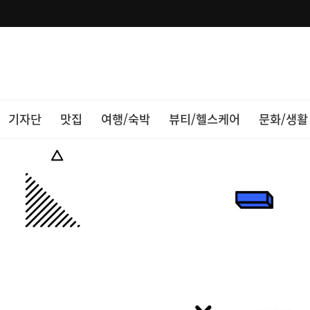
기자단
맛집
여행/숙박
뷰티/헬스케어
문화/생활