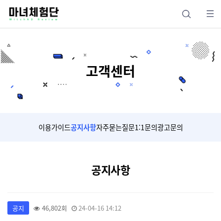
고객센터
이용가이드
공지사항
자주묻는질문
1:1문의
광고문의
공지사항
공지
46,802회
24-04-16 14:12