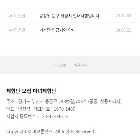
이전글
공정위 문구 작성시 안내사항입니다.
24.12.04
다음글
기자단 입금지연 안내
24.03.21
개인정보
이용약관
체험단 모집 마녀체험단
주소 : 경기도 부천시 중동로 248번길,703호 (중동, 신풍프라자)
대표 : 안진석
대표번호 : 1670-1480
사업자 등록번호 : 130-42-04613
Copyright © 마녀콘텐츠. All Rights Reserved.