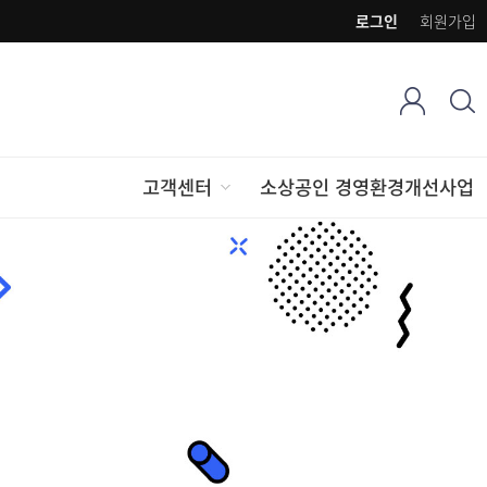
로그인
회원가입
고객센터
소상공인 경영환경개선사업