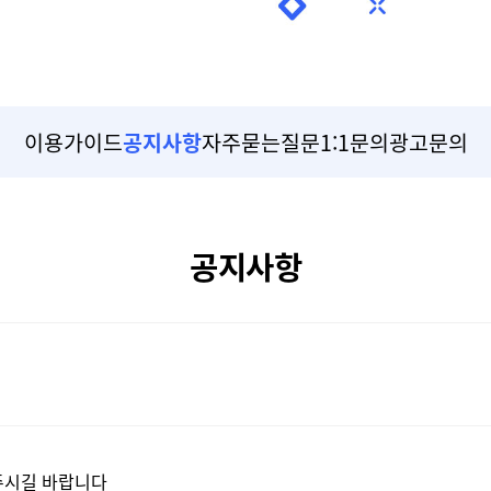
이용가이드
공지사항
자주묻는질문
1:1문의
광고문의
공지사항
해주시길 바랍니다