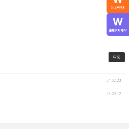
목록
24.02.23
23.09.12