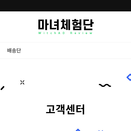
배송단
고객센터