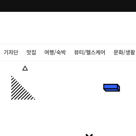
기자단
맛집
여행/숙박
뷰티/헬스케어
문화/생활