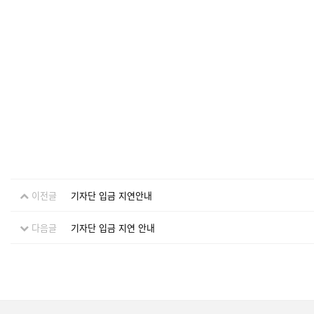
이전글
기자단 입금 지연안내
다음글
기자단 입금 지연 안내