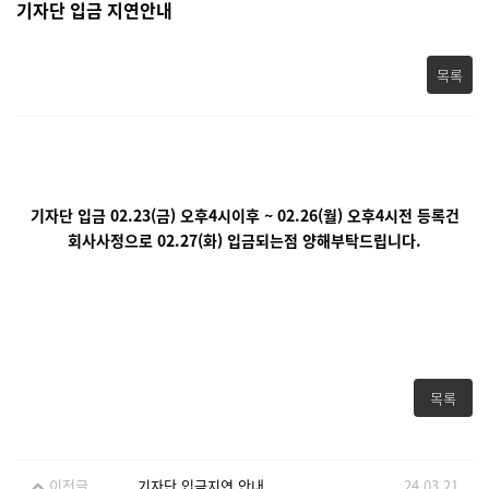
기자단 입금 지연안내
목록
기자단 입금 02.23(금) 오후4시이후 ~ 02.26(월) 오후4시전 등록건
회사사정으로 02.27(화) 입금되는점 양해부탁드립니다.
목록
이전글
기자단 입금지연 안내
24.03.21