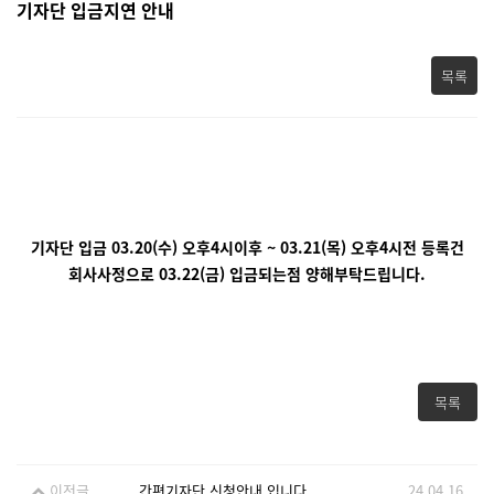
기자단 입금지연 안내
목록
기자단 입금 03.20(수) 오후4시이후 ~ 03.21(목) 오후4시전 등록건
회사사정으로 03.22(금) 입금되는점 양해부탁드립니다.
목록
이전글
간편기자단 신청안내 입니다
24.04.16