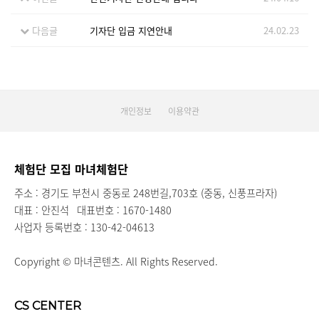
다음글
기자단 입금 지연안내
24.02.23
개인정보
이용약관
체험단 모집 마녀체험단
주소 : 경기도 부천시 중동로 248번길,703호 (중동, 신풍프라자)
대표 : 안진석
대표번호 : 1670-1480
사업자 등록번호 : 130-42-04613
Copyright © 마녀콘텐츠. All Rights Reserved.
CS CENTER