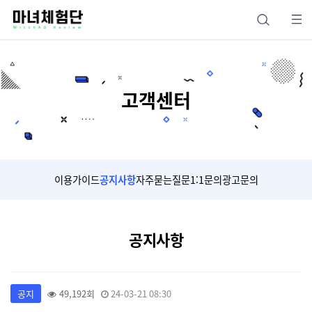
고객센터
이용가이드
공지사항
자주묻는질문
1:1문의
광고문의
공지사항
공지
49,192회
24-03-21 08:30