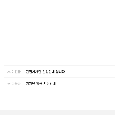
이전글
간편기자단 신청안내 입니다
다음글
기자단 입금 지연안내