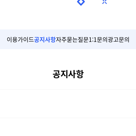
이용가이드
공지사항
자주묻는질문
1:1문의
광고문의
공지사항