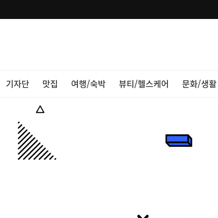
기자단
맛집
여행/숙박
뷰티/헬스케어
문화/생활