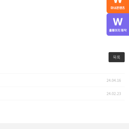
목록
24.04.16
24.02.23