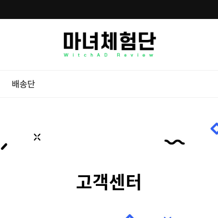
배송단
고객센터