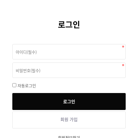
로그인
자동로그인
회원 가입
회원정보찾기