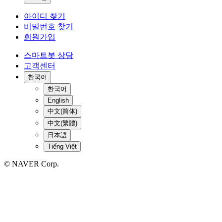
아이디 찾기
비밀번호 찾기
회원가입
스마트봇 상담
고객센터
한국어
한국어
English
中文(简体)
中文(繁體)
日本語
Tiếng Việt
© NAVER Corp.