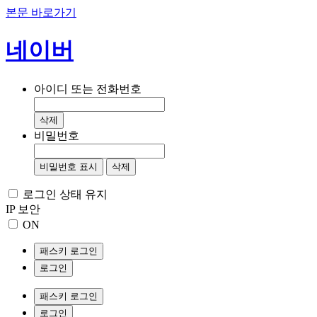
본문 바로가기
네이버
아이디 또는 전화번호
삭제
비밀번호
비밀번호 표시
삭제
로그인 상태 유지
IP 보안
ON
패스키 로그인
로그인
패스키 로그인
로그인