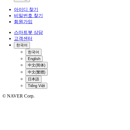
아이디 찾기
비밀번호 찾기
회원가입
스마트봇 상담
고객센터
한국어
한국어
English
中文(简体)
中文(繁體)
日本語
Tiếng Việt
© NAVER Corp.