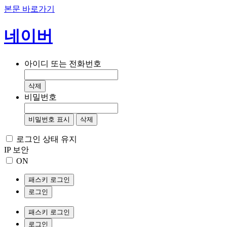
본문 바로가기
네이버
아이디 또는 전화번호
삭제
비밀번호
비밀번호 표시
삭제
로그인 상태 유지
IP 보안
ON
패스키 로그인
로그인
패스키 로그인
로그인