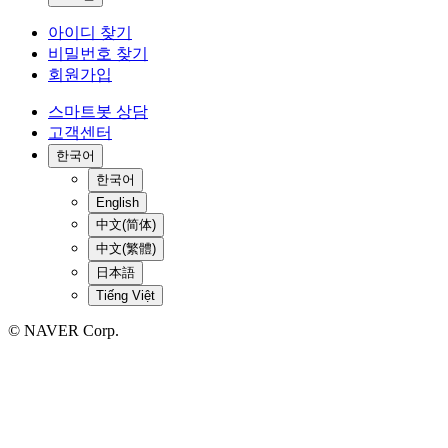
아이디 찾기
비밀번호 찾기
회원가입
스마트봇 상담
고객센터
한국어
한국어
English
中文(简体)
中文(繁體)
日本語
Tiếng Việt
© NAVER Corp.