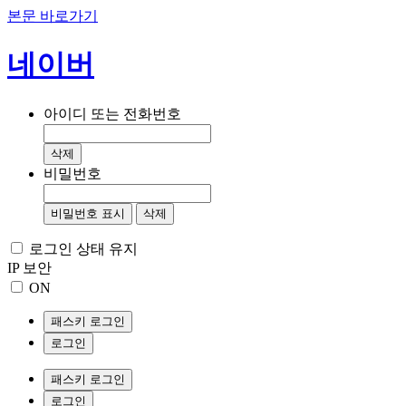
본문 바로가기
네이버
아이디 또는 전화번호
삭제
비밀번호
비밀번호 표시
삭제
로그인 상태 유지
IP 보안
ON
패스키 로그인
로그인
패스키 로그인
로그인