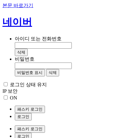
본문 바로가기
네이버
아이디 또는 전화번호
삭제
비밀번호
비밀번호 표시
삭제
로그인 상태 유지
IP 보안
ON
패스키 로그인
로그인
패스키 로그인
로그인