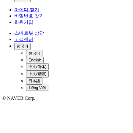
아이디 찾기
비밀번호 찾기
회원가입
스마트봇 상담
고객센터
한국어
한국어
English
中文(简体)
中文(繁體)
日本語
Tiếng Việt
© NAVER Corp.