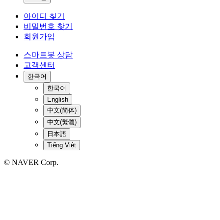
아이디 찾기
비밀번호 찾기
회원가입
스마트봇 상담
고객센터
한국어
한국어
English
中文(简体)
中文(繁體)
日本語
Tiếng Việt
© NAVER Corp.