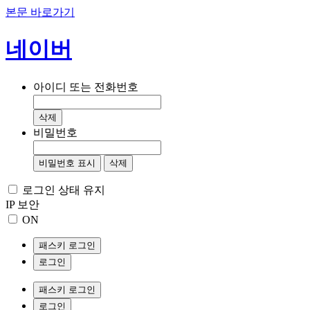
본문 바로가기
네이버
아이디 또는 전화번호
삭제
비밀번호
비밀번호 표시
삭제
로그인 상태 유지
IP 보안
ON
패스키 로그인
로그인
패스키 로그인
로그인