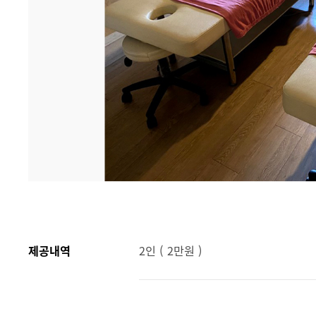
제공내역
2인 ( 2만원 )