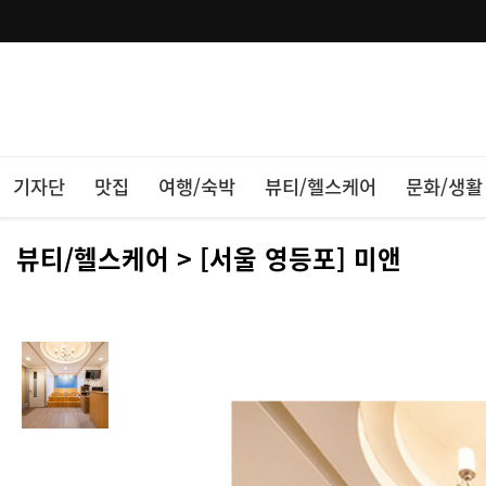
기자단
맛집
여행/숙박
뷰티/헬스케어
문화/생활
뷰티/헬스케어 > [서울 영등포] 미앤