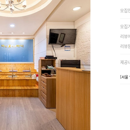
모집
모집
리뷰
리뷰
제공
[서울