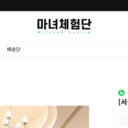
배송단
[서