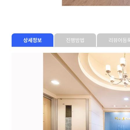
상세정보
진행방법
리뷰어등