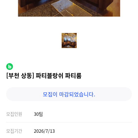
[부천 상동] 파티블랑쉬 파티룸
모집이 마감되었습니다.
모집인원
30팀
모집기간
2026/7/13