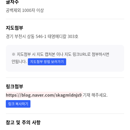
글자수
공백제외 1000자 이상
지도첨부
경기 부천시 상동 546-1 태영메디칼 303호
※ 지도첨부 시 지도 캡처본 이나 지도 링크URL로 첨부하시면
안됩니다.
지도첨부 방법 보러가기
링크첨부
https://blog.naver.com/skagmldnjs9
기재 해주세요.
링크 복사하기
참고 및 주의 사항