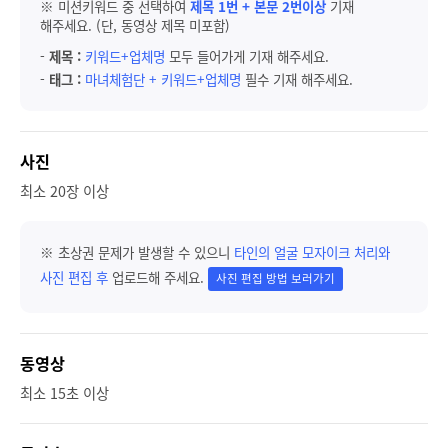
※ 미션키워드 중 선택하여
제목 1번 + 본문 2번이상
기재
해주세요. (단, 동영상 제목 미포함)
-
제목 :
키워드+업체명
모두 들어가게 기재 해주세요.
-
태그 :
마녀체험단 + 키워드+업체명
필수 기재 해주세요.
사진
최소 20장 이상
※ 초상권 문제가 발생할 수 있으니
타인의 얼굴 모자이크 처리와
사진 편집 후
업로드해 주세요.
사진 편집 방법 보러가기
동영상
최소 15초 이상