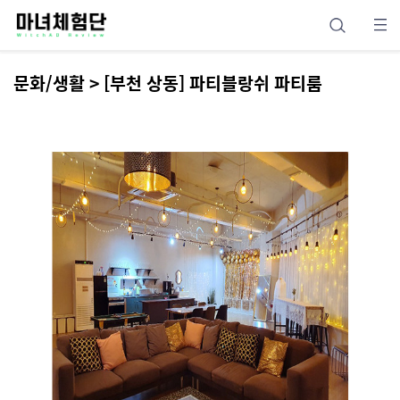
문화/생활 > [부천 상동] 파티블랑쉬 파티룸