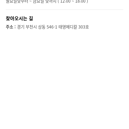
월요일낮부터 ~ 금요일 낮까지 ( 12:00 ~ 18:00 )
찾아오시는 길
주소 :
경기 부천시 상동 546-1 태영메디칼 303호