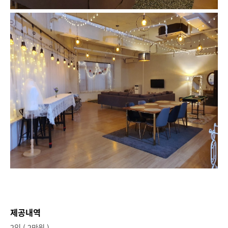
제공내역
2인 ( 2만원 )