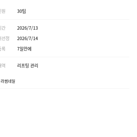
인원
30팀
기간
2026/7/13
어선정
2026/7/14
등록
7일안에
내역
리프팅 관리
] 라썸네일