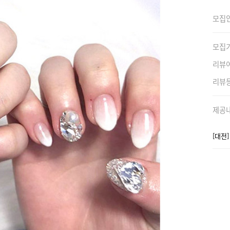
모집
모집
리뷰
리뷰
제공
[대전