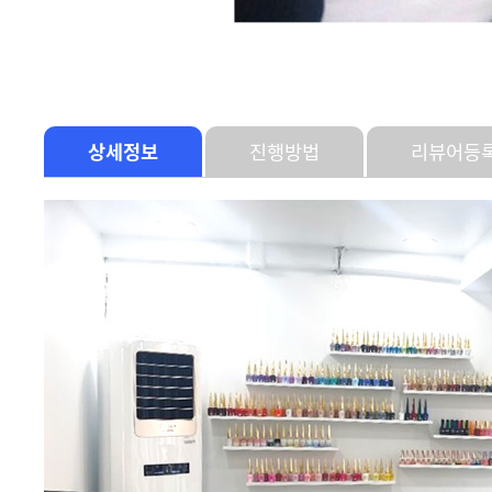
상세정보
진행방법
리뷰어등