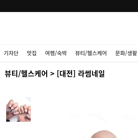
기자단
맛집
여행/숙박
뷰티/헬스케어
문화/생활
뷰티/헬스케어 > [대전] 라썸네일