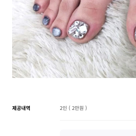
제공내역
2인 ( 2만원 )