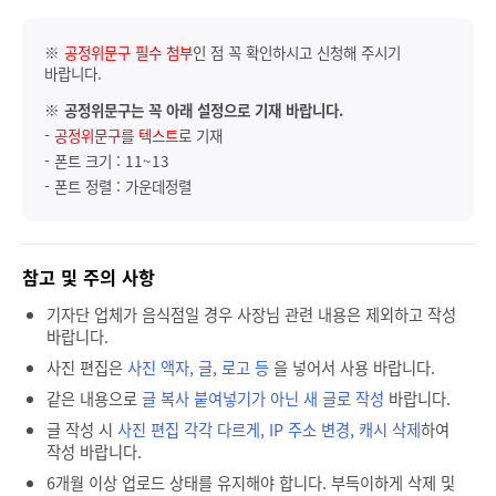
※
공정위문구 필수 첨부
인 점 꼭 확인하시고 신청해 주시기
바랍니다.
※
공정위문구는 꼭 아래 설정으로 기재 바랍니다.
-
공정위문구를 텍스트
로 기재
- 폰트 크기 : 11~13
- 폰트 정렬 : 가운데정렬
참고 및 주의 사항
기자단 업체가 음식점일 경우 사장님 관련 내용은 제외하고 작성
바랍니다.
사진 편집은
사진 액자, 글, 로고 등
을 넣어서 사용 바랍니다.
같은 내용으로
글 복사 붙여넣기가 아닌 새 글로 작성
바랍니다.
글 작성 시
사진 편집 각각 다르게, IP 주소 변경, 캐시 삭제
하여
작성 바랍니다.
6개월 이상 업로드 상태를 유지해야 합니다. 부득이하게 삭제 및