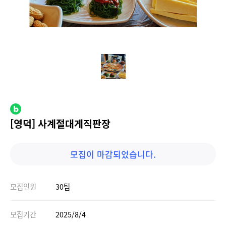
[영덕] 사계절대게직판장
모집이 마감되었습니다.
모집인원
30팀
모집기간
2025/8/4