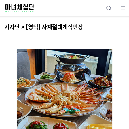
기자단 > [영덕] 사계절대게직판장