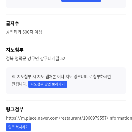
글자수
공백제외 600자 이상
지도첨부
경북 영덕군 강구면 강구대게길 52
※ 지도첨부 시 지도 캡처본 이나 지도 링크URL로 첨부하시면
안됩니다.
지도첨부 방법 보러가기
링크첨부
https://m.place.naver.com/restaurant/1060979557/informatio
링크 복사하기