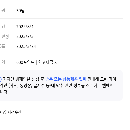
인원
30팀
기간
2025/8/4
어선정
2025/8/5
등록
2025/3/24
내역
600포인트 | 원고제공 X
기자단 캠페인은 선정 후
방문 또는 상품제공 없이
안내해 드린 가이
라인 (사진, 동영상, 글자수 등)에 맞춰 관련 정보를 소개하는 캠페인
니다.
포구] 서천수산