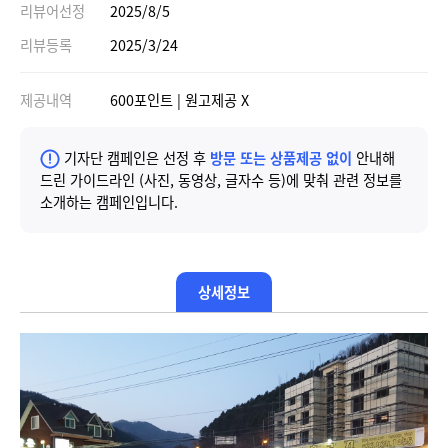
리뷰어선정
2025/8/5
리뷰등록
2025/3/24
제공내역
600포인트 | 원고제공 X
기자단 캠페인은 선정 후
방문 또는 상품제공 없이
안내해
드린 가이드라인 (사진, 동영상, 글자수 등)에 맞춰 관련 정보를
소개하는 캠페인입니다.
상세정보