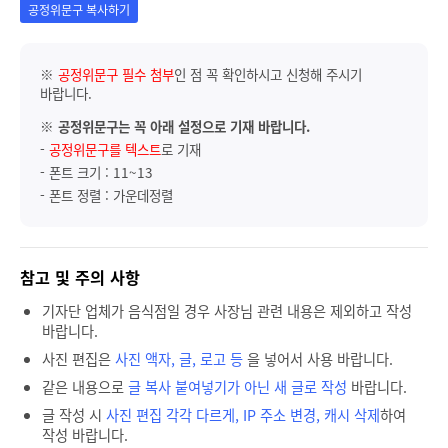
공정위문구 복사하기
※
공정위문구 필수 첨부
인 점 꼭 확인하시고 신청해 주시기
바랍니다.
※
공정위문구는 꼭 아래 설정으로 기재 바랍니다.
-
공정위문구를 텍스트
로 기재
- 폰트 크기 : 11~13
- 폰트 정렬 : 가운데정렬
참고 및 주의 사항
기자단 업체가 음식점일 경우 사장님 관련 내용은 제외하고 작성
바랍니다.
사진 편집은
사진 액자, 글, 로고 등
을 넣어서 사용 바랍니다.
같은 내용으로
글 복사 붙여넣기가 아닌 새 글로 작성
바랍니다.
글 작성 시
사진 편집 각각 다르게, IP 주소 변경, 캐시 삭제
하여
작성 바랍니다.