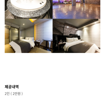
제공내역
2인 ( 2만원 )