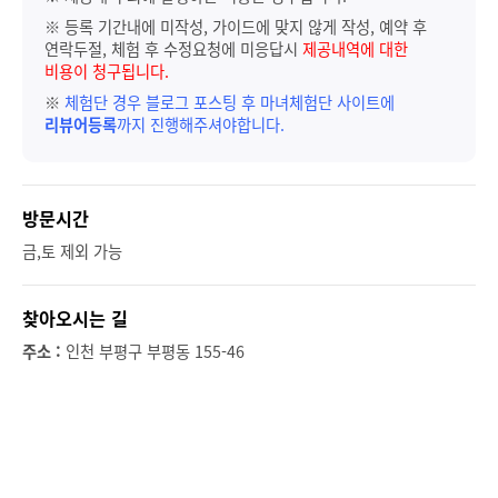
※ 등록 기간내에 미작성, 가이드에 맞지 않게 작성, 예약 후
연락두절, 체험 후 수정요청에 미응답시
제공내역에 대한
비용이 청구됩니다.
※
체험단 경우 블로그 포스팅 후 마녀체험단 사이트에
리뷰어등록
까지 진행해주셔야합니다.
방문시간
금,토 제외 가능
찾아오시는 길
주소 :
인천 부평구 부평동 155-46