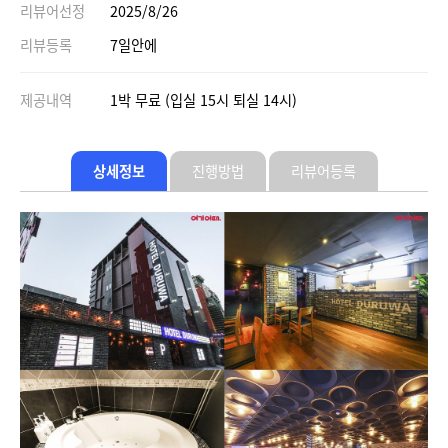
리뷰어선정
2025/8/26
리뷰등록
7일안에
제공내역
1박 무료 (입실 15시 퇴실 14시)
상세정보
진행방법
리뷰어등록