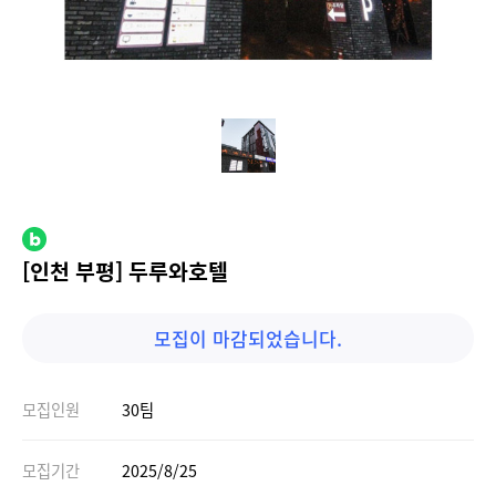
[인천 부평] 두루와호텔
모집이 마감되었습니다.
모집인원
30팀
모집기간
2025/8/25