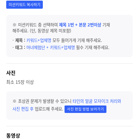
미션키워드 복사하기
※ 미션키워드 중 선택하여
제목 1번 + 본문 2번이상
기재
해주세요. (단, 동영상 제목 미포함)
-
제목 :
키워드+업체명
모두 들어가게 기재 해주세요.
-
태그 :
마녀체험단 + 키워드+업체명
필수 기재 해주세요.
사진
최소 15장 이상
※ 초상권 문제가 발생할 수 있으니
타인의 얼굴 모자이크 처리와
사진 편집 후
업로드해 주세요.
사진 편집 방법 보러가기
동영상