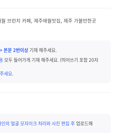
애월 브런치 카페, 제주애월맛집, 제주 가볼만한곳
 + 본문 2번이상
기재 해주세요.
내용
모두 들어가게 기재 해주세요. (띄어쓰기 포함 20자
주세요.
타인의 얼굴 모자이크 처리와 사진 편집 후
업로드해