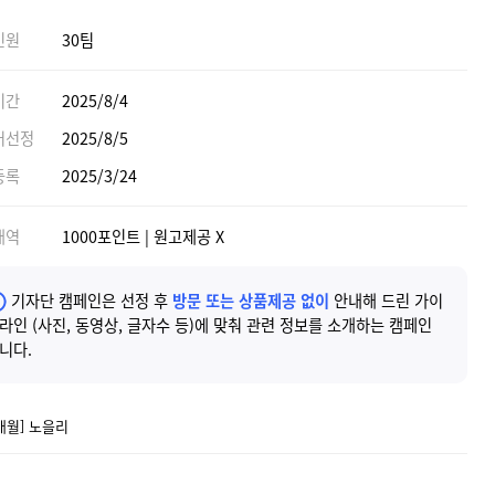
인원
30팀
기간
2025/8/4
어선정
2025/8/5
등록
2025/3/24
내역
1000포인트 | 원고제공 X
기자단 캠페인은 선정 후
방문 또는 상품제공 없이
안내해 드린 가이
라인 (사진, 동영상, 글자수 등)에 맞춰 관련 정보를 소개하는 캠페인
니다.
애월] 노을리