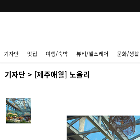
기자단
맛집
여행/숙박
뷰티/헬스케어
문화/생활
기자단 > [제주애월] 노을리