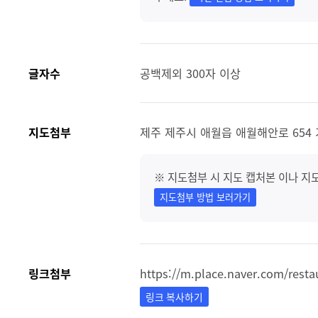
글자수
공백제외 300자 이상
지도첨부
제주 제주시 애월읍 애월해안로 654 
※ 지도첨부 시 지도 캡처본 이나 지
지도첨부 방법 보러가기
링크첨부
https://m.place.naver.com/rest
링크 복사하기