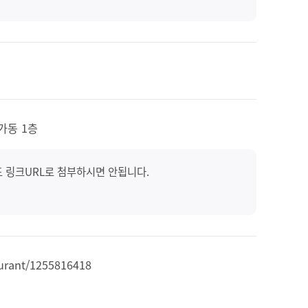
가동 1층
도 링크URL로 첨부하시면 안됩니다.
aurant/1255816418