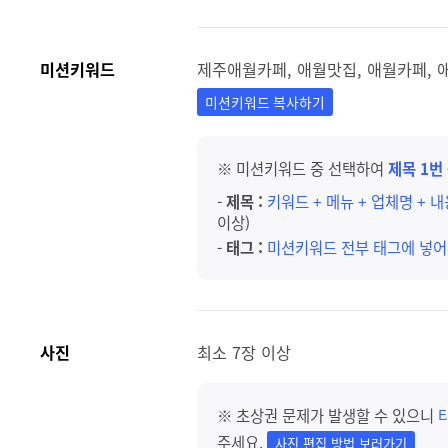
미션키워드
제주애월카페, 애월맛집, 애월카페, 
미션키워드 복사하기
※ 미션키워드 중 선택하여
제목 1번
-
제목 :
키워드 + 메뉴 + 업체명 + 
이상)
-
태그 :
미션키워드 전부 태그에 넣어
사진
최소 7장 이상
※ 초상권 문제가 발생할 수 있으니
주세요.
사진 편집 방법 보러가기