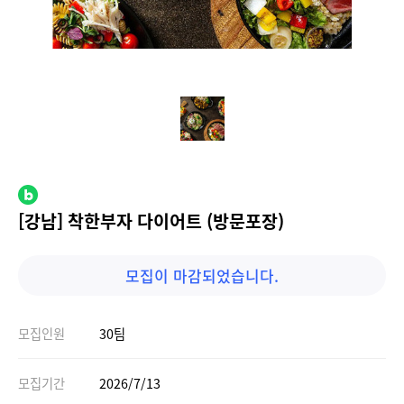
[강남] 착한부자 다이어트 (방문포장)
모집이 마감되었습니다.
모집인원
30팀
모집기간
2026/7/13