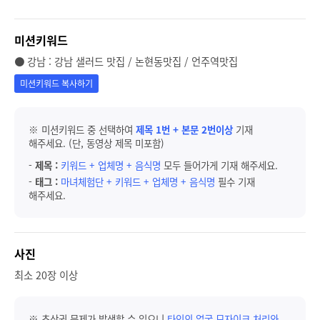
미션키워드
● 강남 : 강남 샐러드 맛집 / 논현동맛집 / 언주역맛집
미션키워드 복사하기
※ 미션키워드 중 선택하여
제목 1번 + 본문 2번이상
기재
해주세요. (단, 동영상 제목 미포함)
-
제목 :
키워드 + 업체명 + 음식명
모두 들어가게 기재 해주세요.
-
태그 :
마녀체험단 + 키워드 + 업체명 + 음식명
필수 기재
해주세요.
사진
최소 20장 이상
※ 초상권 문제가 발생할 수 있으니
타인의 얼굴 모자이크 처리와