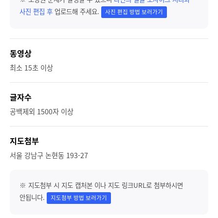
사진 편집 후
업로드해 주세요.
사진 편집 방법 보러가기
동영상
최소 15초 이상
글자수
공백제외 1500자 이상
지도첨부
서울 강남구 논현동 193-27
※ 지도첨부 시 지도 캡처본 이나 지도 링크URL로 첨부하시면
안됩니다.
지도첨부 방법 보러가기