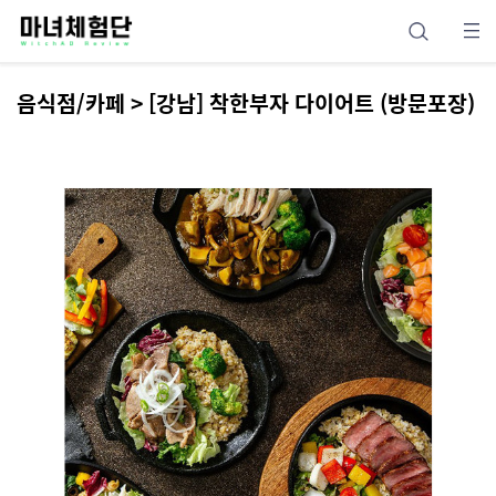
음식점/카페 > [강남] 착한부자 다이어트 (방문포장)