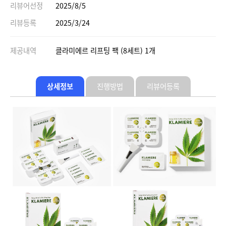
리뷰어선정
2025/8/5
리뷰등록
2025/3/24
제공내역
클라미에르 리프팅 팩 (8세트) 1개
상세정보
진행방법
리뷰어등록