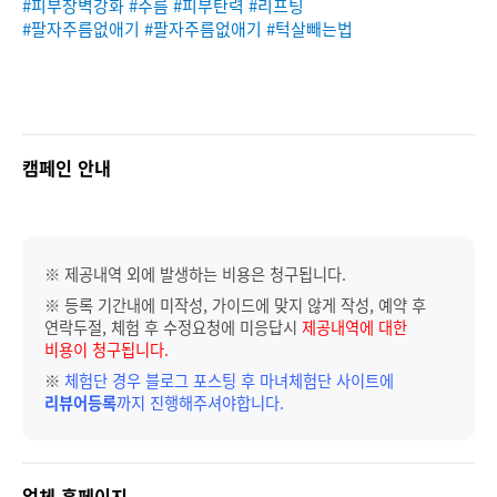
#피부장벽강화
#주름
#피부탄력
#리프팅
#팔자주름없애기
#팔자주름없애기
#턱살빼는법
캠페인 안내
※ 제공내역 외에 발생하는 비용은 청구됩니다.
※ 등록 기간내에 미작성, 가이드에 맞지 않게 작성, 예약 후
연락두절, 체험 후 수정요청에 미응답시
제공내역에 대한
비용이 청구됩니다.
※
체험단 경우 블로그 포스팅 후 마녀체험단 사이트에
리뷰어등록
까지 진행해주셔야합니다.
업체 홈페이지