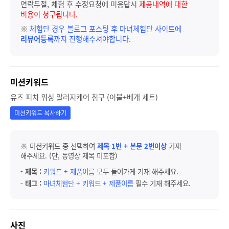
연락두절, 체험 후 수정요청에 미응답시
제공내역에 대한
비용이 청구됩니다.
※
체험단 경우 블로그 포스팅 후 마녀체험단 사이트에
리뷰어등록
까지 진행해주셔야합니다.
미션키워드
유즈 피치 워싱 알러지케어 침구 (이불+베개 세트)
미션키워드 복사하기
※ 미션키워드 중 선택하여
제목 1번 + 본문 2번이상
기재
해주세요. (단, 동영상 제목 미포함)
-
제목 :
키워드 + 제품이름
모두 들어가게 기재 해주세요.
-
태그 :
마녀체험단 + 키워드 + 제품이름
필수 기재 해주세요.
사진