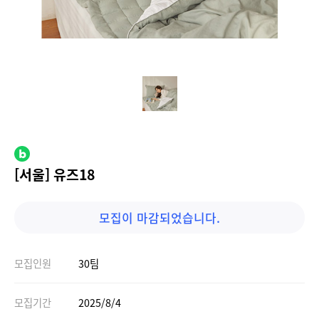
[서울] 유즈18
모집이 마감되었습니다.
모집인원
30팀
모집기간
2025/8/4