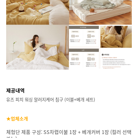
제공내역
유즈 피치 워싱 알러지케어 침구 (이불+베개 세트)
★업체소개
체험단 제품 구성: SS차렵이불 1장 + 베개커버 1장 (컬러 선택