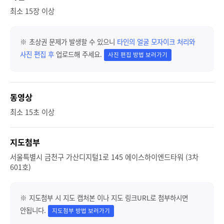
최소 15장 이상
※ 초상권 문제가 발생할 수 있으니
타인의 얼굴 모자이크 처리와
사진 편집 후
업로드해 주세요.
사진 편집 방법 보러가기
동영상
최소 15초 이상
지도첨부
서울특별시 금천구 가산디지털1로 145 에이스하이엔드타워 (3차
601호)
※ 지도첨부 시 지도 캡처본 이나 지도 링크URL로 첨부하시면
안됩니다.
지도첨부 방법 보러가기