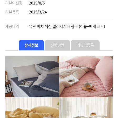
리뷰어선정
2025/8/5
리뷰등록
2025/3/24
제공내역
유즈 피치 워싱 알러지케어 침구 (이불+베개 세트)
상세정보
진행방법
리뷰어등록