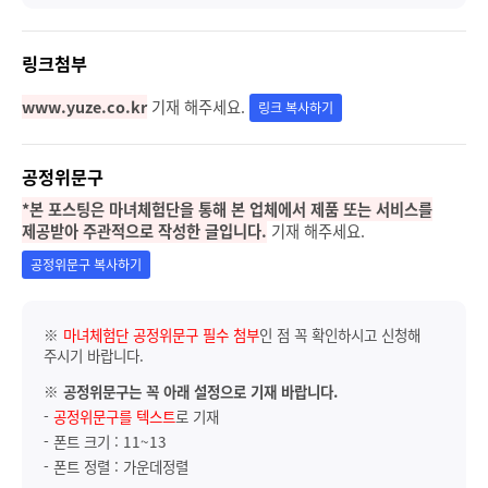
링크첨부
www.yuze.co.kr
기재 해주세요.
링크 복사하기
공정위문구
*본 포스팅은 마녀체험단을 통해 본 업체에서 제품 또는 서비스를
제공받아 주관적으로 작성한 글입니다.
기재 해주세요.
공정위문구 복사하기
※
마녀체험단 공정위문구 필수 첨부
인 점 꼭 확인하시고 신청해
주시기 바랍니다.
※
공정위문구는 꼭 아래 설정으로 기재 바랍니다.
-
공정위문구를 텍스트
로 기재
- 폰트 크기 : 11~13
- 폰트 정렬 : 가운데정렬