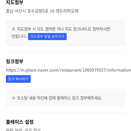
지도첨부
충남 서산시 호수공원5로 16 엔트라피오레
※ 지도첨부 시 지도 캡처본 이나 지도 링크URL로 첨부하시면
안됩니다.
지도첨부 방법 보러가기
링크첨부
https://m.place.naver.com/restaurant/1060979557/informatio
링크 복사하기
※ 포스팅 내용 하단에 업체 플레이스 링크 첨부해주세요.
플레이스 설정
알림,저장, 공유 필수