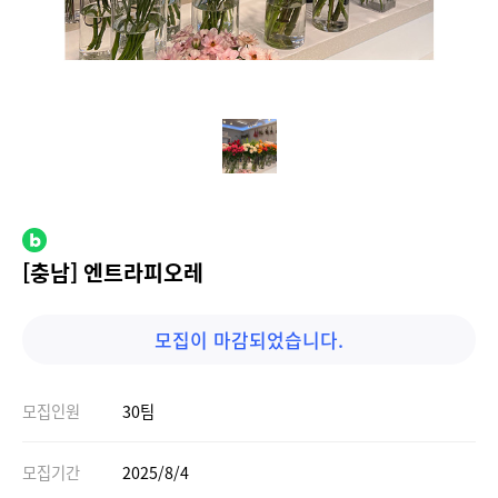
[충남] 엔트라피오레
모집이 마감되었습니다.
모집인원
30팀
모집기간
2025/8/4