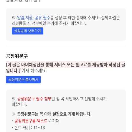
※
알림,저장, 공유 필수
를 설정 후 화면 캡처해 주세요. 캡처 파일은
리뷰등록 시 첨부파일 추가해 주시기 바랍니다.
설정방법 보러가기
공정위문구
[이 글은 마녀체험단을 통해 서비스 또는 원고료를 제공받아 작성된 글
입니다.]
기재 해주세요.
공정위문구 복사하기
※
공정위문구 필수 첨부
인 점 꼭 확인하시고 신청해 주시기
바랍니다.
※
공정위문구는 꼭 아래 설정으로 기재 바랍니다.
-
공정위문구를 텍스트
로 기재
- 폰트 크기 : 11~13