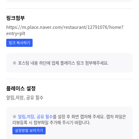
링크첨부
https://m.place.naver.com/restaurant/12791076/home?
entry=plt
링크 복사하기
※ 포스팅 내용 하단에 업체 플레이스 링크 첨부해주세요.
플레이스 설정
알림,저장, 공유 필수
※
알림,저장, 공유 필수
를 설정 후 화면 캡처해 주세요. 캡처 파일은
리뷰등록 시 첨부파일 추가해 주시기 바랍니다.
설정방법 보러가기