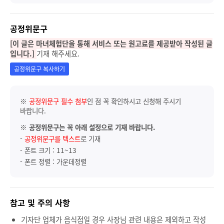
공정위문구
[이 글은 마녀체험단을 통해 서비스 또는 원고료를 제공받아 작성된 글
입니다.]
기재 해주세요.
공정위문구 복사하기
※
공정위문구 필수 첨부
인 점 꼭 확인하시고 신청해 주시기
바랍니다.
※
공정위문구는 꼭 아래 설정으로 기재 바랍니다.
-
공정위문구를 텍스트
로 기재
- 폰트 크기 : 11~13
- 폰트 정렬 : 가운데정렬
참고 및 주의 사항
기자단 업체가 음식점일 경우 사장님 관련 내용은 제외하고 작성