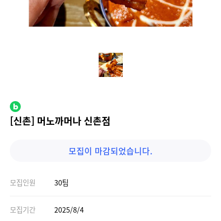
[신촌] 머노까머나 신촌점
모집이 마감되었습니다.
모집인원
30팀
모집기간
2025/8/4