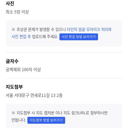
사진
최소 5장 이상
※ 초상권 문제가 발생할 수 있으니
타인의 얼굴 모자이크 처리와
사진 편집 후
업로드해 주세요.
사진 편집 방법 보러가기
글자수
공백제외 100자 이상
지도첨부
서울 서대문구 연세로11길 13 2층
※ 지도첨부 시 지도 캡처본 이나 지도 링크URL로 첨부하시면
안됩니다.
지도첨부 방법 보러가기