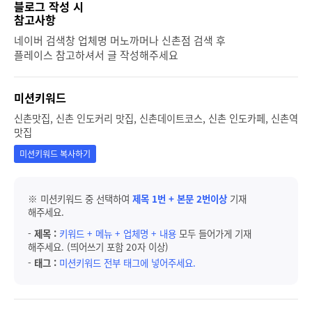
블로그 작성 시
참고사항
네이버 검색창 업체명 머노까머나 신촌점 검색 후
플레이스 참고하셔서 글 작성해주세요
미션키워드
신촌맛집, 신촌 인도커리 맛집, 신촌데이트코스, 신촌 인도카페, 신촌역
맛집
미션키워드 복사하기
※ 미션키워드 중 선택하여
제목 1번 + 본문 2번이상
기재
해주세요.
-
제목 :
키워드 + 메뉴 + 업체명 + 내용
모두 들어가게 기재
해주세요. (띄어쓰기 포함 20자 이상)
-
태그 :
미션키워드 전부 태그에 넣어주세요.