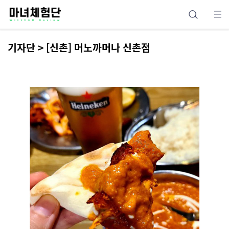
기자단 > [신촌] 머노까머나 신촌점