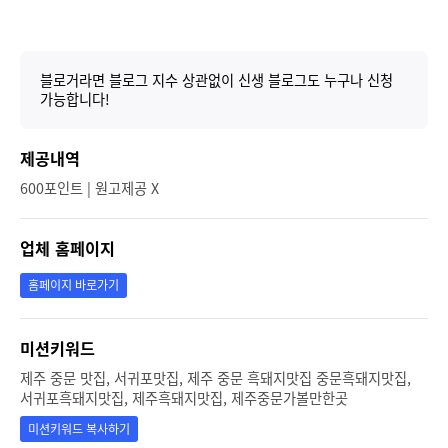
블로거라면 블로그 지수 상관없이 신생 블로그도 누구나 신청
가능합니다!
제공내역
600포인트 | 원고제공 X
업체 홈페이지
홈페이지 바로가기
미션키워드
제주 중문 맛집, 서귀포맛집, 제주 중문 흑돼지맛집 중문흑돼지맛집,
서귀포흑돼지맛집, 제주흑돼지맛집, 제주중문가볼만한곳
미션키워드 복사하기