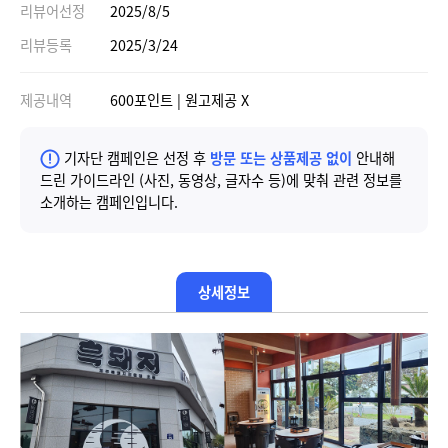
리뷰어선정
2025/8/5
리뷰등록
2025/3/24
제공내역
600포인트 | 원고제공 X
기자단 캠페인은 선정 후
방문 또는 상품제공 없이
안내해
드린 가이드라인 (사진, 동영상, 글자수 등)에 맞춰 관련 정보를
소개하는 캠페인입니다.
상세정보