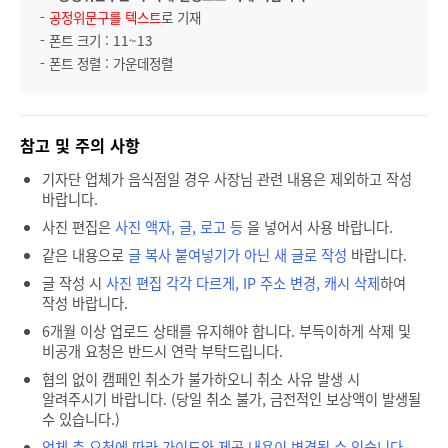
-
공정위문구를 텍스트
로 기재
- 폰트 크기 : 11~13
- 폰트 정렬 : 가운데정렬
참고 및 주의 사항
기자단 업체가 음식점일 경우 사장님 관련 내용은 제외하고 작성
바랍니다.
사진 편집은
사진 액자, 글, 로고 등
을 넣어서 사용 바랍니다.
같은 내용으로
글 복사 붙여넣기가 아닌 새 글로 작성
바랍니다.
글 작성 시
사진 편집 각각 다르게, IP 주소 변경, 캐시 삭제
하여
작성 바랍니다.
6개월 이상 업로드 상태를 유지해야 합니다. 부득이하게 삭제 및
비공개 요청은 반드시 연락 부탁드립니다.
협의 없이 캠페인 취소가 불가하오니 취소 사유 발생 시
알려주시기 바랍니다. (당일 취소 불가, 금전적인 보상액이 발생될
수 있습니다.)
업체 측 요청에 따라 가이드와 제공 내용이 변경될 수 있습니다.