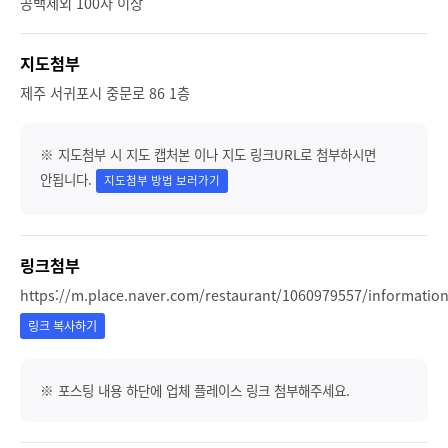
공백제외 100자 이상
지도첨부
제주 서귀포시 중문로 86 1층
※ 지도첨부 시 지도 캡처본 이나 지도 링크URL로 첨부하시면
안됩니다.
지도첨부 방법 보러가기
링크첨부
https://m.place.naver.com/restaurant/1060979557/informatio
링크 복사하기
※ 포스팅 내용 하단에 업체 플레이스 링크 첨부해주세요.