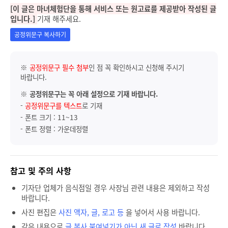
[이 글은 마녀체험단을 통해 서비스 또는 원고료를 제공받아 작성된 글
입니다.]
기재 해주세요.
공정위문구 복사하기
※
공정위문구 필수 첨부
인 점 꼭 확인하시고 신청해 주시기
바랍니다.
※
공정위문구는 꼭 아래 설정으로 기재 바랍니다.
-
공정위문구를 텍스트
로 기재
- 폰트 크기 : 11~13
- 폰트 정렬 : 가운데정렬
참고 및 주의 사항
기자단 업체가 음식점일 경우 사장님 관련 내용은 제외하고 작성
바랍니다.
사진 편집은
사진 액자, 글, 로고 등
을 넣어서 사용 바랍니다.
같은 내용으로
글 복사 붙여넣기가 아닌 새 글로 작성
바랍니다.