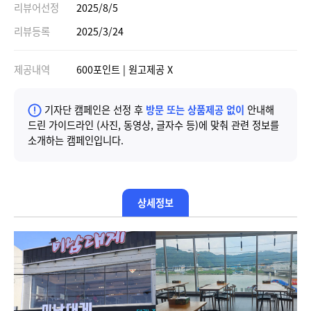
리뷰어선정
2025/8/5
리뷰등록
2025/3/24
제공내역
600포인트 | 원고제공 X
기자단 캠페인은 선정 후
방문 또는 상품제공 없이
안내해
드린 가이드라인 (사진, 동영상, 글자수 등)에 맞춰 관련 정보를
소개하는 캠페인입니다.
상세정보