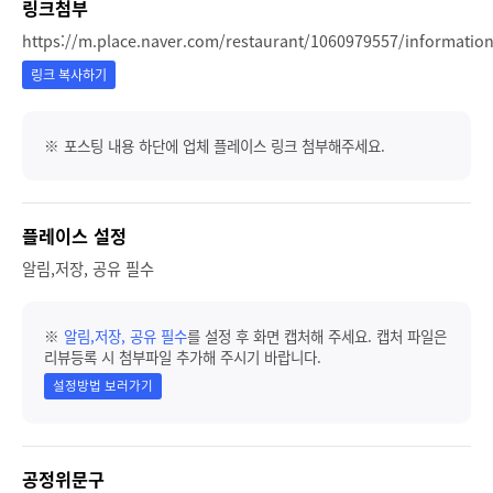
링크첨부
https://m.place.naver.com/restaurant/1060979557/informatio
링크 복사하기
※ 포스팅 내용 하단에 업체 플레이스 링크 첨부해주세요.
플레이스 설정
알림,저장, 공유 필수
※
알림,저장, 공유 필수
를 설정 후 화면 캡처해 주세요. 캡처 파일은
리뷰등록 시 첨부파일 추가해 주시기 바랍니다.
설정방법 보러가기
공정위문구