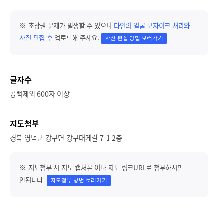
※ 초상권 문제가 발생할 수 있으니
타인의 얼굴 모자이크 처리와
사진 편집 후
업로드해 주세요.
사진 편집 방법 보러가기
글자수
공백제외 600자 이상
지도첨부
경북 영덕군 강구면 강구대게길 7-1 2층
※ 지도첨부 시 지도 캡처본 이나 지도 링크URL로 첨부하시면
안됩니다.
지도첨부 방법 보러가기