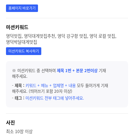
홈페이지 바로가기
미션키워드
영덕맛집, 영덕대게맛집추천, 영덕 강구항 맛집, 영덕 로컬 맛집,
영덕박달대게맛집
미션키워드 복사하기
※ 미션키워드 중 선택하여
제목 1번 + 본문 2번이상
기재
해주세요.
-
제목 :
키워드 + 메뉴 + 업체명 + 내용
모두 들어가게 기재
해주세요. (띄어쓰기 포함 20자 이상)
-
태그 :
미션키워드 전부 태그에 넣어주세요.
사진
최소 10장 이상