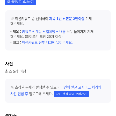
미션키워드 복사하기
※ 미션키워드 중 선택하여
제목 1번 + 본문 2번이상
기재
해주세요.
-
제목 :
키워드 + 메뉴 + 업체명 + 내용
모두 들어가게 기재
해주세요. (띄어쓰기 포함 20자 이상)
-
태그 :
미션키워드 전부 태그에 넣어주세요.
사진
최소 5장 이상
※ 초상권 문제가 발생할 수 있으니
타인의 얼굴 모자이크 처리와
사진 편집 후
업로드해 주세요.
사진 편집 방법 보러가기
글자수