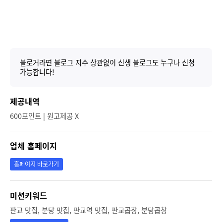
블로거라면 블로그 지수 상관없이 신생 블로그도 누구나 신청
가능합니다!
제공내역
600포인트 | 원고제공 X
업체 홈페이지
홈페이지 바로가기
미션키워드
판교 맛집, 분당 맛집, 판교역 맛집, 판교곱창, 분당곱창