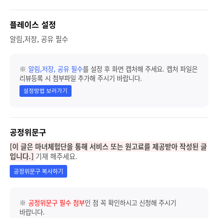
플레이스 설정
알림,저장, 공유 필수
※
알림,저장, 공유 필수
를 설정 후 화면 캡처해 주세요. 캡처 파일은
리뷰등록 시 첨부파일 추가해 주시기 바랍니다.
설정방법 보러가기
공정위문구
[이 글은 마녀체험단을 통해 서비스 또는 원고료를 제공받아 작성된 글
입니다.]
기재 해주세요.
공정위문구 복사하기
※
공정위문구 필수 첨부
인 점 꼭 확인하시고 신청해 주시기
바랍니다.