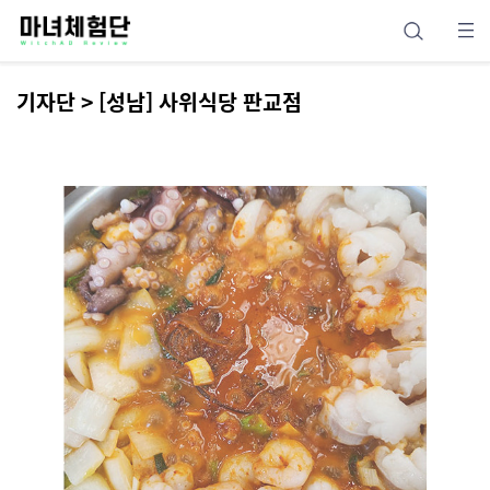
기자단 > [성남] 사위식당 판교점