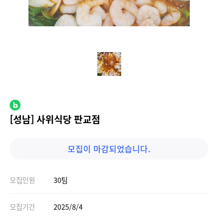
[성남] 사위식당 판교점
모집이 마감되었습니다.
모집인원
30팀
모집기간
2025/8/4