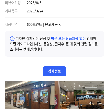
리뷰어선정
2025/8/5
리뷰등록
2025/3/24
제공내역
600포인트 | 원고제공 X
기자단 캠페인은 선정 후
방문 또는 상품제공 없이
안내해
드린 가이드라인 (사진, 동영상, 글자수 등)에 맞춰 관련 정보를
소개하는 캠페인입니다.
상세정보