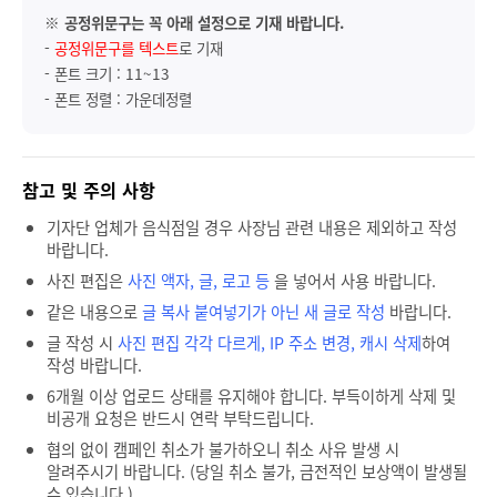
※
공정위문구는 꼭 아래 설정으로 기재 바랍니다.
-
공정위문구를 텍스트
로 기재
- 폰트 크기 : 11~13
- 폰트 정렬 : 가운데정렬
참고 및 주의 사항
기자단 업체가 음식점일 경우 사장님 관련 내용은 제외하고 작성
바랍니다.
사진 편집은
사진 액자, 글, 로고 등
을 넣어서 사용 바랍니다.
같은 내용으로
글 복사 붙여넣기가 아닌 새 글로 작성
바랍니다.
글 작성 시
사진 편집 각각 다르게, IP 주소 변경, 캐시 삭제
하여
작성 바랍니다.
6개월 이상 업로드 상태를 유지해야 합니다. 부득이하게 삭제 및
비공개 요청은 반드시 연락 부탁드립니다.
협의 없이 캠페인 취소가 불가하오니 취소 사유 발생 시
알려주시기 바랍니다. (당일 취소 불가, 금전적인 보상액이 발생될
수 있습니다.)