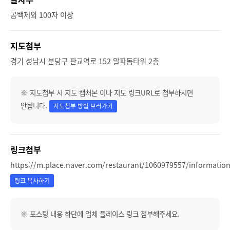
공백제외 100자 이상
지도첨부
경기 성남시 분당구 판교역로 152 알파돔타워 2층
※ 지도첨부 시 지도 캡처본 이나 지도 링크URL로 첨부하시면
안됩니다.
지도첨부 방법 보러가기
링크첨부
https://m.place.naver.com/restaurant/1060979557/informatio
링크 복사하기
※ 포스팅 내용 하단에 업체 플레이스 링크 첨부해주세요.