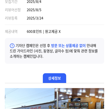
모집기간
2025/8/4
리뷰어선정
2025/8/5
리뷰등록
2025/3/24
제공내역
600포인트 | 원고제공 X
기자단 캠페인은 선정 후
방문 또는 상품제공 없이
안내해
드린 가이드라인 (사진, 동영상, 글자수 등)에 맞춰 관련 정보를
소개하는 캠페인입니다.
상세정보