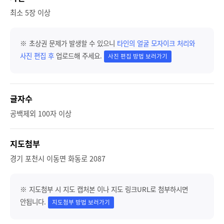
최소 5장 이상
※ 초상권 문제가 발생할 수 있으니
타인의 얼굴 모자이크 처리와
사진 편집 후
업로드해 주세요.
사진 편집 방법 보러가기
글자수
공백제외 100자 이상
지도첨부
경기 포천시 이동면 화동로 2087
※ 지도첨부 시 지도 캡처본 이나 지도 링크URL로 첨부하시면
안됩니다.
지도첨부 방법 보러가기