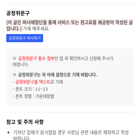
공정위문구
[이 글은 마녀체험단을 통해 서비스 또는 원고료를 제공받아 작성된 글
입니다.]
기재 해주세요.
공정위문구 복사하기
※
공정위문구 필수 첨부
인 점 꼭 확인하시고 신청해 주시기
바랍니다.
※
공정위문구는 꼭 아래 설정으로 기재 바랍니다.
-
공정위문구를 텍스트
로 기재
- 폰트 크기 : 11~13
- 폰트 정렬 : 가운데정렬
참고 및 주의 사항
기자단 업체가 음식점일 경우 사장님 관련 내용은 제외하고 작성
바랍니다.