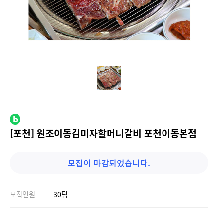
[포천] 원조이동김미자할머니갈비 포천이동본점
모집이 마감되었습니다.
모집인원
30팀