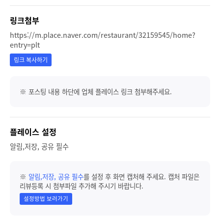
링크첨부
https://m.place.naver.com/restaurant/32159545/home?
entry=plt
링크 복사하기
※ 포스팅 내용 하단에 업체 플레이스 링크 첨부해주세요.
플레이스 설정
알림,저장, 공유 필수
※
알림,저장, 공유 필수
를 설정 후 화면 캡처해 주세요. 캡처 파일은
리뷰등록 시 첨부파일 추가해 주시기 바랍니다.
설정방법 보러가기