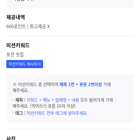
제공내역
600포인트 | 원고제공 X
미션키워드
포천 맛집
미션키워드 복사하기
※ 미션키워드 중 선택하여
제목 1번 + 본문 2번이상
기재
해주세요.
-
제목 :
키워드 + 메뉴 + 업체명 + 내용
모두 들어가게 기재
해주세요. (띄어쓰기 포함 20자 이상)
-
태그 :
미션키워드 전부 태그에 넣어주세요.
사진