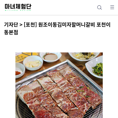
기자단 > [포천] 원조이동김미자할머니갈비 포천이
동본점