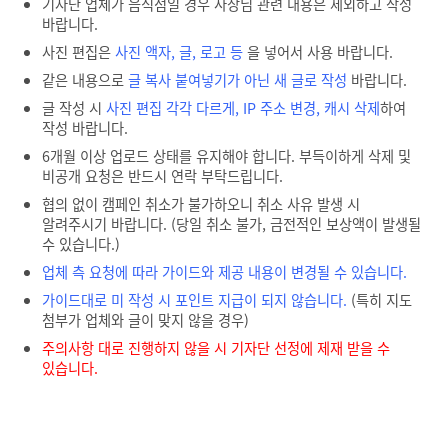
기자단 업체가 음식점일 경우 사장님 관련 내용은 제외하고 작성
바랍니다.
사진 편집은
사진 액자, 글, 로고 등
을 넣어서 사용 바랍니다.
같은 내용으로
글 복사 붙여넣기가 아닌 새 글로 작성
바랍니다.
글 작성 시
사진 편집 각각 다르게, IP 주소 변경, 캐시 삭제
하여
작성 바랍니다.
6개월 이상 업로드 상태를 유지해야 합니다. 부득이하게 삭제 및
비공개 요청은 반드시 연락 부탁드립니다.
협의 없이 캠페인 취소가 불가하오니 취소 사유 발생 시
알려주시기 바랍니다. (당일 취소 불가, 금전적인 보상액이 발생될
수 있습니다.)
업체 측 요청에 따라 가이드와 제공 내용이 변경될 수 있습니다.
가이드대로 미 작성 시 포인트 지급이 되지 않습니다.
(특히 지도
첨부가 업체와 글이 맞지 않을 경우)
주의사항 대로 진행하지 않을 시 기자단 선정에 제재 받을 수
있습니다.