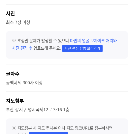
사진
최소 7장 이상
※ 초상권 문제가 발생할 수 있으니
타인의 얼굴 모자이크 처리와
사진 편집 후
업로드해 주세요.
사진 편집 방법 보러가기
글자수
공백제외 300자 이상
지도첨부
부산 강서구 명지국제12로 3-16 1층
※ 지도첨부 시 지도 캡처본 이나 지도 링크URL로 첨부하시면