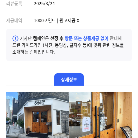
리뷰등록
2025/3/24
제공내역
1000포인트 | 원고제공 X
기자단 캠페인은 선정 후
방문 또는 상품제공 없이
안내해
드린 가이드라인 (사진, 동영상, 글자수 등)에 맞춰 관련 정보를
소개하는 캠페인입니다.
상세정보