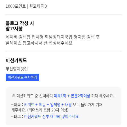
1000포인트 | 원고제공 X
블로그 작성 시
참고사항
네이버 검색창 업체명 화남정돼지국밥 명지점 검색 후
플레이스 참고하셔서 글 작성해주세요
미션키워드
부산명지맛집
미션키워드 복사하기
※ 미션키워드 중 선택하여
제목1회 + 본문2회이상
기재 해주세요.
-
제목 :
키워드 + 메뉴 + 업체명 + 내용
모두 들어가게 기재
해주세요. (띄어쓰기 포함 20자 이상)
-
태그 :
미션키워드 전부 태그에 넣어주세요.