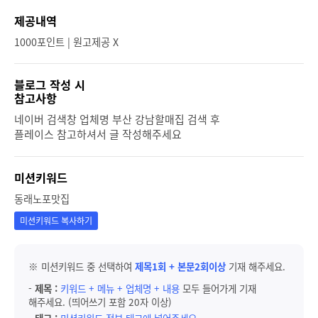
제공내역
1000포인트 | 원고제공 X
블로그 작성 시
참고사항
네이버 검색창 업체명 부산 강남할매집 검색 후
플레이스 참고하셔서 글 작성해주세요
미션키워드
동래노포맛집
미션키워드 복사하기
※ 미션키워드 중 선택하여
제목1회 + 본문2회이상
기재 해주세요.
-
제목 :
키워드 + 메뉴 + 업체명 + 내용
모두 들어가게 기재
해주세요. (띄어쓰기 포함 20자 이상)