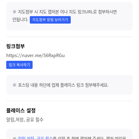
※ 지도첨부 시 지도 캡처본 이나 지도 링크URL로 첨부하시면
안됩니다.
지도첨부 방법 보러가기
링크첨부
https://naver.me/56RxpRGu
링크 복사하기
※ 포스팅 내용 하단에 업체 플레이스 링크 첨부해주세요.
플레이스 설정
알림,저장, 공유 필수
※
알림,저장, 공유 필수
를 설정 후 화면 캡처해 주세요. 캡처 파일은