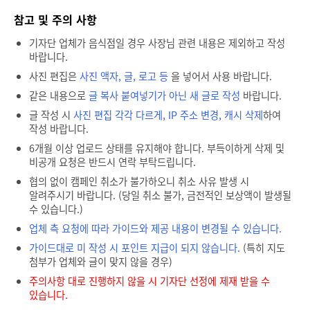
참고 및 주의 사항
기자단 업체가 음식점일 경우 사장님 관련 내용은 제외하고 작성
바랍니다.
사진 편집은
사진 액자, 글, 로고 등
을 넣어서 사용 바랍니다.
같은 내용으로
글 복사 붙여넣기가 아닌 새 글로 작성
바랍니다.
글 작성 시
사진 편집 각각 다르게, IP 주소 변경, 캐시 삭제
하여
작성 바랍니다.
6개월 이상 업로드 상태를 유지해야 합니다. 부득이하게 삭제 및
비공개 요청은 반드시 연락 부탁드립니다.
협의 없이 캠페인 취소가 불가하오니 취소 사유 발생 시
알려주시기 바랍니다. (당일 취소 불가, 금전적인 보상액이 발생될
수 있습니다.)
업체 측 요청에 따라 가이드와 제공 내용이 변경될 수 있습니다.
가이드대로 미 작성 시 포인트 지급이 되지 않습니다.
(특히 지도
첨부가 업체와 글이 맞지 않을 경우)
주의사항 대로 진행하지 않을 시 기자단 선정에 제재 받을 수
있습니다.