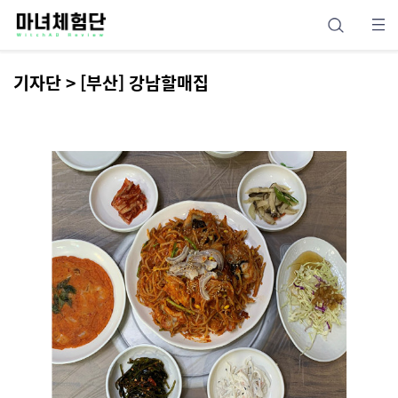
기자단 > [부산] 강남할매집