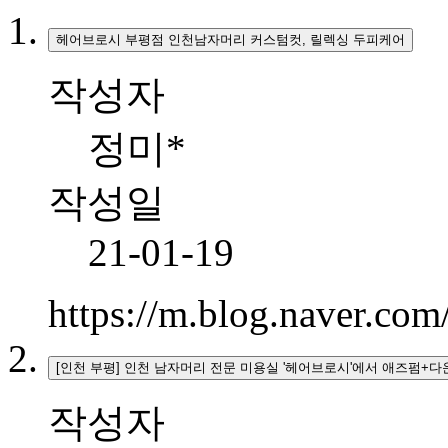
헤어브로시 부평점 인천남자머리 커스텀컷, 릴렉싱 두피케어
작성자
정미*
작성일
21-01-19
https://m.blog.naver.c
[인천 부평] 인천 남자머리 전문 미용실 '헤어브로시'에서 애즈펌+
작성자