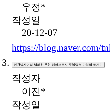
우정*
작성일
20-12-07
https://blog.naver.com/
인천남자머리 핼러윈 추천 헤어브로시 투블럭컷 가일펌 뽀개기
작성자
이진*
작성일