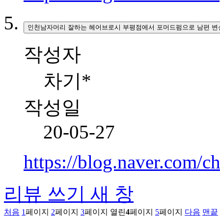
인천남자머리 잘하는 헤어브로시 부평점에서 포머드펌으로 남편 
작성자
차기*
작성일
20-05-27
https://blog.naver.com
리뷰 쓰기
새 창
처음
1
페이지
2
페이지
3
페이지
열린
4
페이지
5
페이지
다음
맨끝