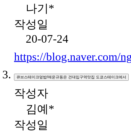
나기*
작성일
20-07-24
https://blog.naver.com/
큐브스테이크덮밥/매운규동은 건대입구역맛집 도쿄스테이크에서
작성자
김예*
작성일