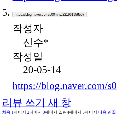
https://blog.naver.com/s00mny/221961958537
작성자
신수*
작성일
20-05-14
https://blog.naver.com
리뷰 쓰기
새 창
처음
1
페이지
2
페이지
3
페이지
열린
4
페이지
5
페이지
다음
맨끝