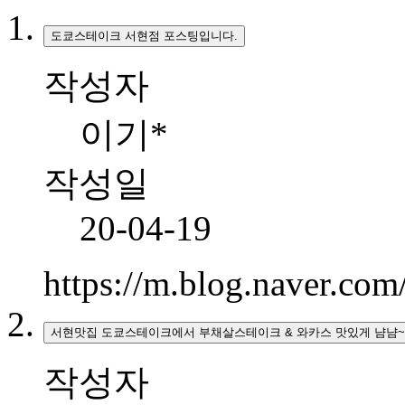
도쿄스테이크 서현점 포스팅입니다.
작성자
이기*
작성일
20-04-19
https://m.blog.naver.c
서현맛집 도쿄스테이크에서 부채살스테이크 & 와카스 맛있게 냠냠~
작성자