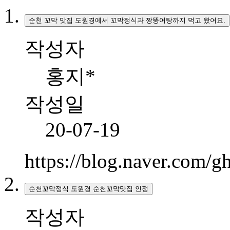
순천 꼬막 맛집 도원경에서 꼬막정식과 짱뚱어탕까지 먹고 왔어요.
작성자
홍지*
작성일
20-07-19
https://blog.naver.com/
순천꼬막정식 도원경 순천꼬막맛집 인정
작성자