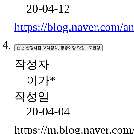
20-04-12
https://blog.naver.com
순천 한정식집 꼬막정식, 짱뚱어탕 맛집 : 도원경
작성자
이가*
작성일
20-04-04
https://m.blog.naver.co