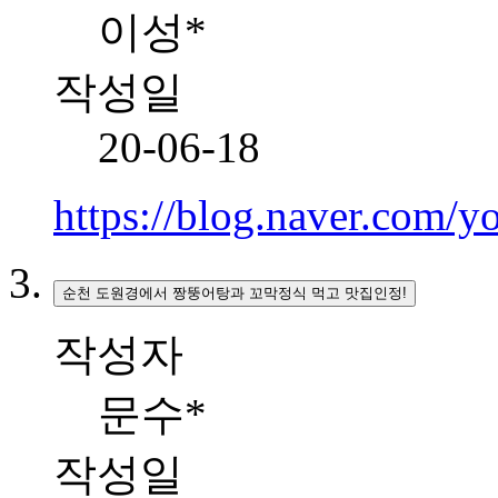
이성*
작성일
20-06-18
https://blog.naver.com
순천 도원경에서 짱뚱어탕과 꼬막정식 먹고 맛집인정!
작성자
문수*
작성일