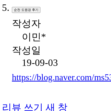
순천 도원경 후기
작성자
이민*
작성일
19-09-03
https://blog.naver.com/ms
리뷰 쓰기
새 창