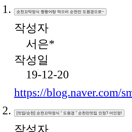
순천꼬막정식 짱뚱어탕 먹으러 순천만 도원경으로~
작성자
서은*
작성일
19-12-20
https://blog.naver.com
[맛집/순천] 순천꼬막정식 “ 도원경 ” 순천만맛집 인정? 어인정!
작성자