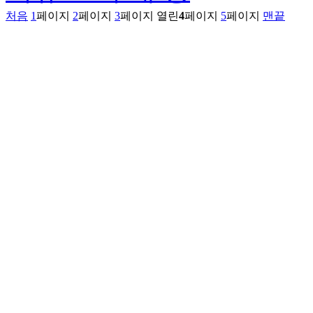
처음
1
페이지
2
페이지
3
페이지
열린
4
페이지
5
페이지
맨끝