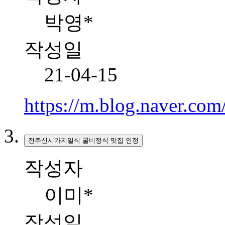
박영*
작성일
21-04-15
https://m.blog.naver.co
전주신시가지일식 굴비정식 맛집 인정
작성자
이미*
작성일