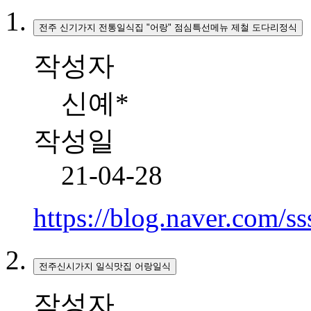
전주 신기가지 전통일식집 "어랑" 점심특선메뉴 제철 도다리정식
작성자
신예*
작성일
21-04-28
https://blog.naver.com/
전주신시가지 일식맛집 어랑일식
작성자