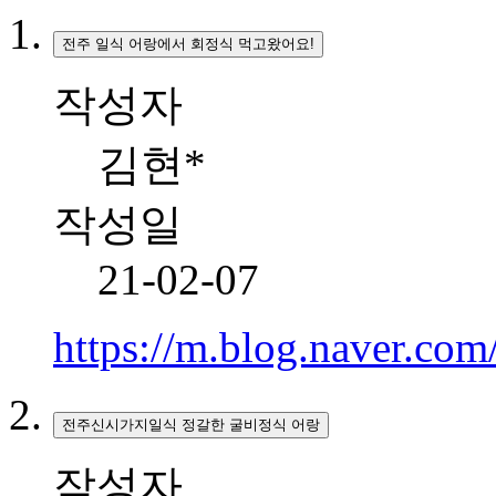
전주 일식 어랑에서 회정식 먹고왔어요!
작성자
김현*
작성일
21-02-07
https://m.blog.naver.c
전주신시가지일식 정갈한 굴비정식 어랑
작성자