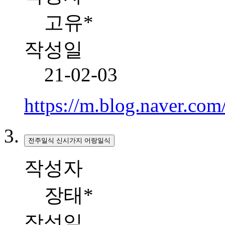
고유*
작성일
21-02-03
https://m.blog.naver.c
전주일식 신시가지 어랑일식
작성자
장태*
작성일