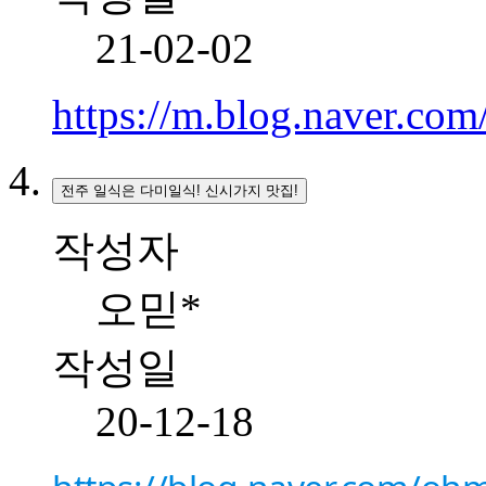
21-02-02
https://m.blog.naver.c
전주 일식은 다미일식! 신시가지 맛집!
작성자
오믿*
작성일
20-12-18