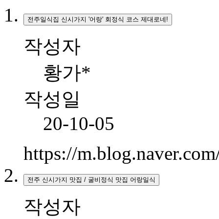
전주일식집 신시가지 '어랑' 회정식 코스 제대로네!
작성자
황가*
작성일
20-10-05
https://m.blog.naver.c
전주 신시가지 맛집 / 굴비정식 맛집 어랑일식
작성자