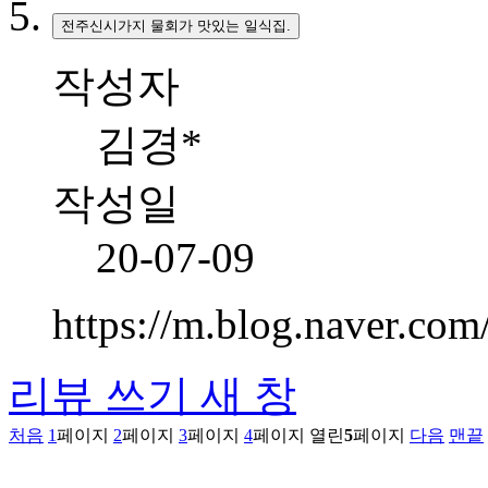
전주신시가지 물회가 맛있는 일식집.
작성자
김경*
작성일
20-07-09
https://m.blog.naver.c
리뷰 쓰기
새 창
처음
1
페이지
2
페이지
3
페이지
4
페이지
열린
5
페이지
다음
맨끝