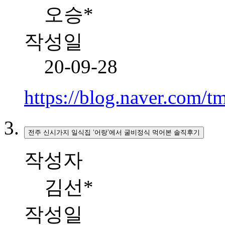
오승*
작성일
20-09-28
https://blog.naver.com
전주 신시가지 일식집 ‘어랑’에서 굴비정식 먹어본 솔직후기
작성자
김선*
작성일