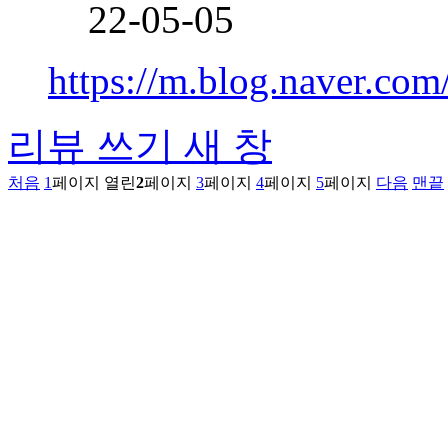
22-05-05
https://m.blog.naver.co
리뷰 쓰기
새 창
처음
1
페이지
열린
2
페이지
3
페이지
4
페이지
5
페이지
다음
맨끝