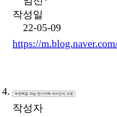
임선*
작성일
22-05-09
https://m.blog.naver.c
부천떡집 야심 잔기지떡 아이간식 으로
작성자