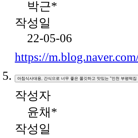
박근*
작성일
22-05-06
https://m.blog.naver.c
아침식사대용, 간식으로 너무 좋은 쫄깃하고 맛있는 "인천 부평떡집
작성자
윤채*
작성일