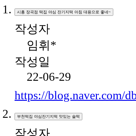
시흥 장곡점 떡집 야심 잔기지떡 아침 대용으로 좋네~
작성자
임휘*
작성일
22-06-29
https://blog.naver.com
부천떡집 야심잔기지떡 맛있는 술떡
작성자