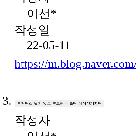
이선*
작성일
22-05-11
https://m.blog.naver.c
부천떡집 달지 않고 부드러운 술떡 야심잔기지떡
작성자