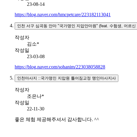
23-08-14
https://blog.naver.com/hmcpetcare/223182113041
인천 서구 심곡동 안마 "국가명인 지압안마원" (feat. 수험생, 어르신
작성자
김소*
작성일
23-03-08
https://blog.naver.com/sohanim/223038058828
인천마사지 ::국가명인 지압원 틀어짐교정 맹인마사지사
작성자
조은나*
작성일
22-11-30
좋은 체험 제공해주셔서 감사합니다. ^^