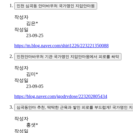
인천 심곡동 안마바우처 국가명인 지압안마원
작성자
김은*
작성일
23-09-25
https://m.blog.naver.com/shiri1226/223221350088
인천안마바우처 기관 국가명인 지압안마원에서 피로를 싸악
작성자
김미*
작성일
23-09-05
https://blog.naver.com/jgodrvdose/223202805434
심곡동안마 추천, 딱딱한 근육과 쌓인 피로를 부드럽게! 국가명인 
작성자
홍샛*
작성일