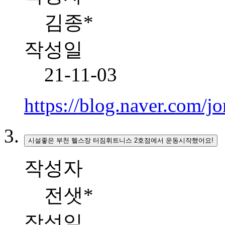
김종*
작성일
21-11-03
https://blog.naver.com
시설좋은 부천 헬스장 터짐휘트니스 2호점에서 운동시작했어요!
작성자
전샛*
작성일