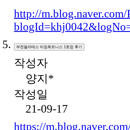
http://m.blog.naver.com/
blogId=khj0042&logNo
부천필라테스 터짐휘트니스 1호점 후기
작성자
양지*
작성일
21-09-17
https://m.blog.naver.co