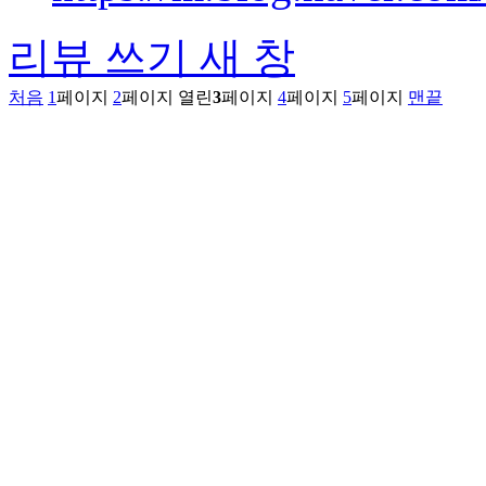
리뷰 쓰기
새 창
처음
1
페이지
2
페이지
열린
3
페이지
4
페이지
5
페이지
맨끝