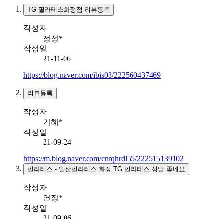
TG 필라테스화정점 리뷰등록
작성자
정성*
작성일
21-11-06
https://blog.naver.com/ibis08/222560437469
리뷰등록
작성자
기혜*
작성일
21-09-24
https://m.blog.naver.com/cnrqhrdl55/222515139102
필라테스 - 일산필라테스 화정 TG 필라테스 정말 좋네요
작성자
연정*
작성일
21-09-06