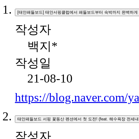
[태안패들보드] 태안서핑클럽에서 패들보드부터 숙박까지 완벽하게
작성자
백지*
작성일
21-08-10
https://blog.naver.com/
태안패들보드 서핑 꽃동산 펜션에서 첫 도전! (feat. 해수욕장 전세내
작성자