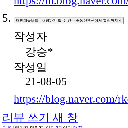
https://m.blog.naver.co
태안패들보드 · 서핑까지 할 수 있는 꽃동산펜션에서 힐링까지~!
작성자
강승*
작성일
21-08-05
https://blog.naver.com
리뷰 쓰기
새 창
처음
1
페이지
열린
2
페이지
3
페이지
맨끝