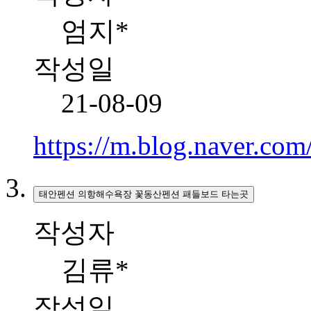
엄지*
작성일
21-08-09
https://m.blog.naver.c
태안펜션 의항해수욕장 꽃동산펜션 패들보드 타는곳
작성자
김류*
작성일