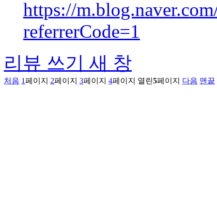
https://m.blog.naver.c
referrerCode=1
리뷰 쓰기
새 창
처음
1
페이지
2
페이지
3
페이지
4
페이지
열린
5
페이지
다음
맨끝