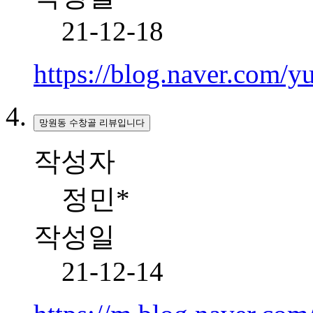
21-12-18
https://blog.naver.com
망원동 수창골 리뷰입니다
작성자
정민*
작성일
21-12-14