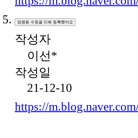
https://m.blog.naver.co
망원동 수창골 리뷰 등록했어요
작성자
이선*
작성일
21-12-10
https://m.blog.naver.co