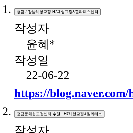
청담 / 강남체형교정 H7체형교정&필라테스센터
작성자
윤혜*
작성일
22-06-22
https://blog.naver.com
청담동체형교정센터 추천 - H7체형교정&필라테스
작성자