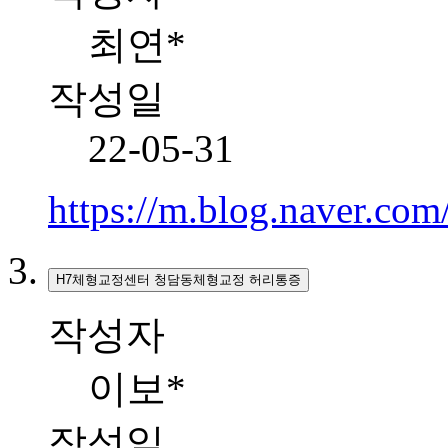
최연*
작성일
22-05-31
https://m.blog.naver.co
H7체형교정센터 청담동체형교정 허리통증
작성자
이보*
작성일