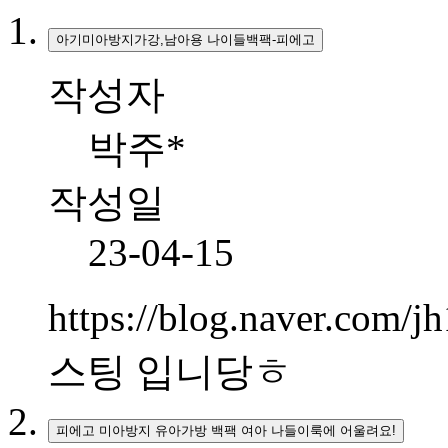
아기미아방지가강,남아용 나이들백팩-피에고
작성자
박주*
작성일
23-04-15
https://blog.naver.co
스팅 입니당ㅎ
피에고 미아방지 유아가방 백팩 여아 나들이룩에 어울려요!