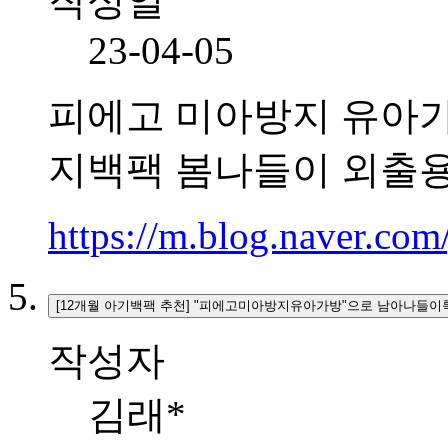
작성일
23-04-05
피에고 미아방지 유아가
지백팩 봄나들이 외출
https://m.blog.naver.co
[12개월 아기백팩 추천] "피에고미아방지유아가방"으로 남아나들이
작성자
김래*