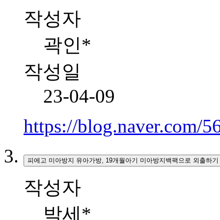
작성자
곽인*
작성일
23-04-09
https://blog.naver.com/
피에고 미아방지 유아가방, 19개월아기 미아방지백팩으로 외출하기
작성자
박세*