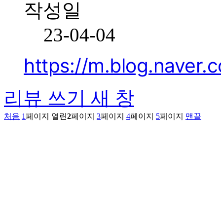
작성일
23-04-04
https://m.blog.nave
리뷰 쓰기
새 창
처음
1
페이지
열린
2
페이지
3
페이지
4
페이지
5
페이지
맨끝