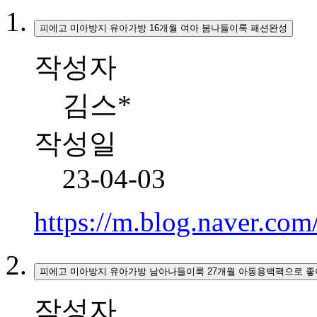
피에고 미아방지 유아가방 16개월 여아 봄나들이룩 패션완성
작성자
김스*
작성일
23-04-03
https://m.blog.naver.c
피에고 미아방지 유아가방 남아나들이룩 27개월 아동용백팩으로 
작성자