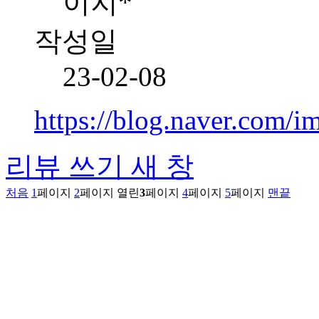
이지*
작성일
23-02-08
https://blog.naver.com
리뷰 쓰기
새 창
처음
1
페이지
2
페이지
열린
3
페이지
4
페이지
5
페이지
맨끝