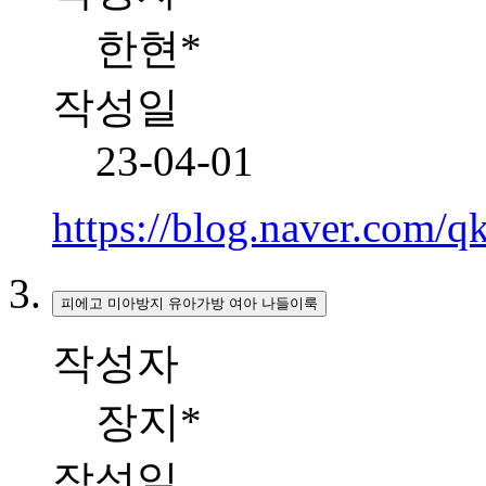
한현*
작성일
23-04-01
https://blog.naver.com
피에고 미아방지 유아가방 여아 나들이룩
작성자
장지*
작성일